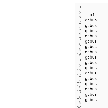
1
2
lsof
3
gdbus    
4
gdbus    
5
gdbus    
6
gdbus    
7
gdbus    
8
gdbus    
9
gdbus    
10
gdbus    
11
gdbus    
12
gdbus    
13
gdbus    
14
gdbus    
15
gdbus    
16
gdbus    
17
gdbus    
18
gdbus    
19
20