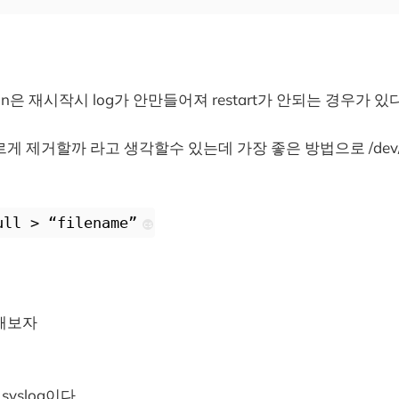
n은 재시작시 log가 안만들어져 restart가 안되는 경우가 있다
게 제거할까 라고 생각할수 있는데 가장 좋은 방법으로 /dev/n
ull > “filename”
cs
해보자
syslog이다.