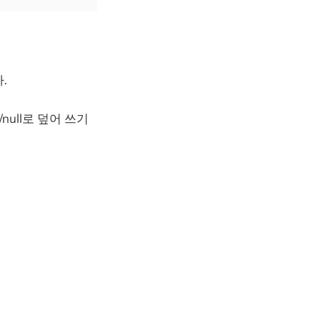
.
ull로 덮어 쓰기