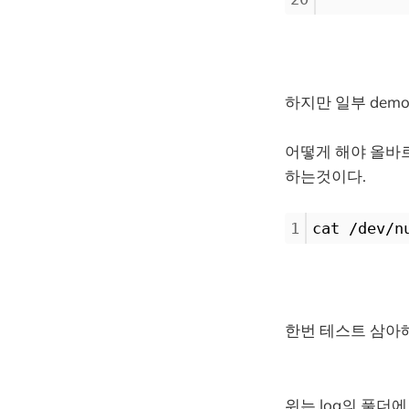
하지만 일부 demo
어떻게 해야 올바르
하는것이다.
1
cat /dev/n
한번 테스트 삼아
위는 log의 풀더에 