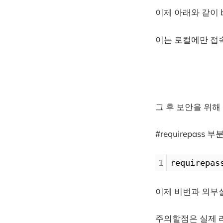
이제 아래와 같이 bi
이는 로컬에만 접
그 후 보안을 위해
#requirepas
1
requirepa
이제 비번과 외부
주의할점은 실제 라