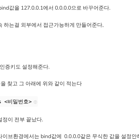
nd값을 127.0.0.1에서 0.0.0.0으로 바꾸어준다.
속 하는걸 외부에서 접근가능하게 만들어준다,
 인증키도 설정해준다.
s 부분을 찾고 그 아래에 위와 같이 적는다
ss <비밀번호>
cs
설정이 전부 끝났다.
이브환경에서는 bind값에 0.0.0.0같은 무식한 값을 설정안