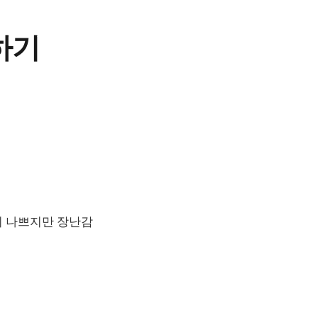
하기
양이 나쁘지만 장난감