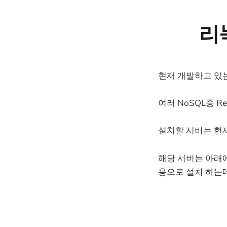
리
현재 개발하고 있
여러
NoSQL중 R
설치할 서버는 현
해당 서버는 아래에
용으로 설치 하는