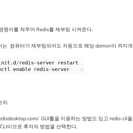
명령어를 쳐주어 Redis를 재부팅 시켜준다.
어는 컴퓨터가 재부팅되어도 자동으로 해당 demon이 켜지게
init.d
/
redis
–
server restart
mctl enable redis
–
server
cs
보자.
redisdesktop.com/ GUI툴을 이용하는 방법도 있고 redis-c
 CLI이므로 후자의 방법을 선택한다.