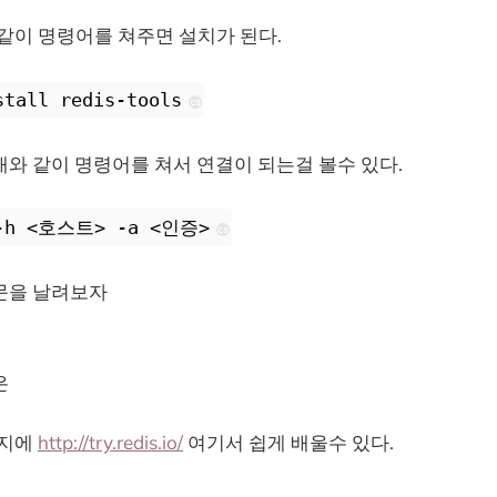
아래와같이 명령어를 쳐주면 설치가 된다.
stall redis-tools
cs
와 같이 명령어를 쳐서 연결이 되는걸 볼수 있다.
 -h <호스트> -a <인증>
cs
문을 날려보자
은
이지에
http://try.redis.io/
여기서 쉽게 배울수 있다.