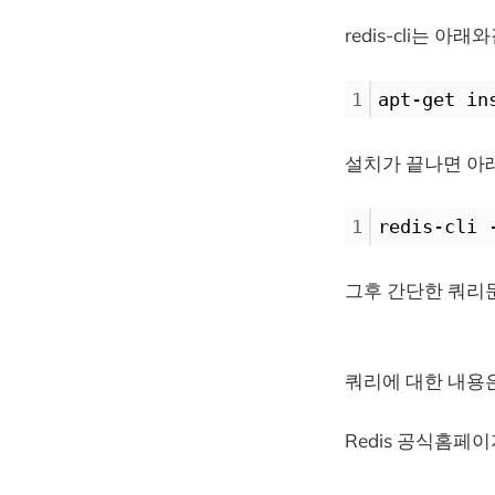
redis-cli는 
1
apt-get in
설치가 끝나면 아래
1
redis-cli
그후 간단한 쿼리
쿼리에 대한 내용
Redis 공식홈페