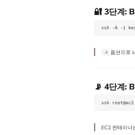
🔐 3단계:
ssh -A -i ke
옵션으로 ss
-A
📡 4단계: 
ssh root@ec2
EC2 컨테이너