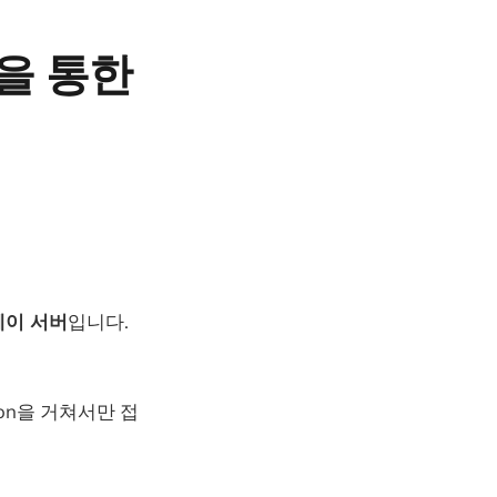
딩을 통한
웨이 서버
입니다.
ion을 거쳐서만 접