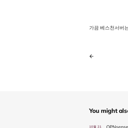
가끔 베스천서버는
You might also 
OPNsens
10월
21