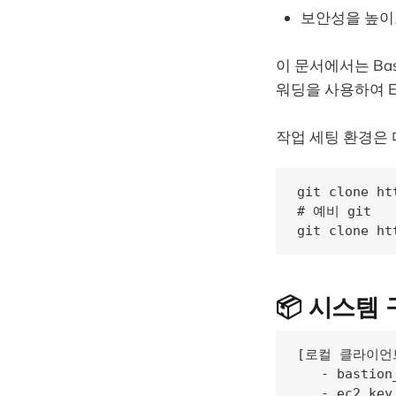
보안성을 높이
이 문서에서는 Bas
워딩을 사용하여 E
작업 세팅 환경은
git clone ht
# 예비 git

git clone ht
📦 시스템
[로컬 클라이언트 
   - bastion_
   - ec2_key