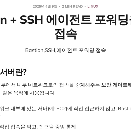
2025년 4월 9일
2 MIN READ
LINUX
ion + SSH 에이전트 포워
접속
Bastion,SSH,에이전트,포워딩,접속
on 서버란?
외부에서 내부 네트워크로의 접속을 중계해주는
보안 게이트
 같은 목적에 사용됩니다:
크 내부에 있는 서버(예: EC2)에 직접 접근하지 않고, Bast
함
직접 접속을 막고, 접근을 중앙 통제