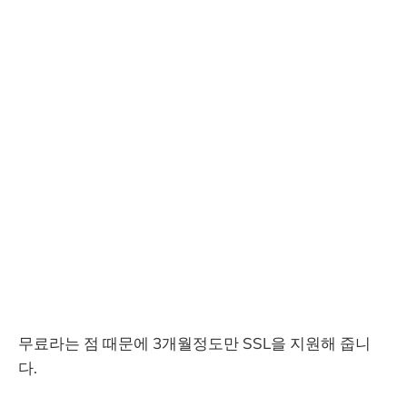
무료라는 점 때문에 3개월정도만 SSL을 지원해 줍니
다.