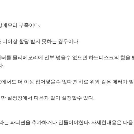
상메모리 부족이다.
 더이상 할당 받지 못하는 경우이다.
터를 물리메모리에 전부 넣을수 없으면 하드디스크의 힘을
다.
에서도 더 이상 집어넣을수 없다면 바로 위와 같은 에러가 발
만 설정창에서 다음과 같이 설정할수 있다.
이라는 파티션을 추가하거나 만들어야한다. 자세한내용은 다음