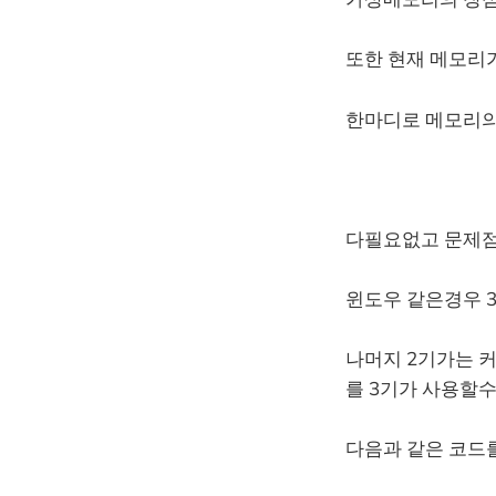
또한 현재 메모리가
한마디로 메모리의
다필요없고 문제점
윈도우 같은경우 
나머지 2기가는 
를 3기가 사용할수
다음과 같은 코드