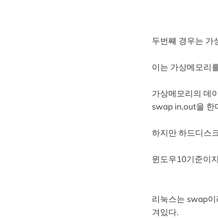
두번쨰 경우는 가
이는 가상메모리를
가상메모리의 데이
swap in,out을 한
하지만 하드디스크
윈도우10기준이지
리눅스는 swap
겨있다.