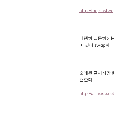
http://faq.host
다행히 질문하신분의
어 있어 swap파
오래된 글이지만 
천한다.
http://osinside.ne