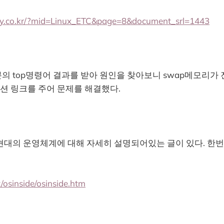
way.co.kr/?mid=Linux_ETC&page=8&document_srl=1443
 top명령어 결과를 받아 원인을 찾아보니 swap메모리가 
티션 링크를 주어 문제를 해결했다.
현대의 운영체계에 대해 자세히 설명되어있는 글이 있다. 한
t/osinside/osinside.htm