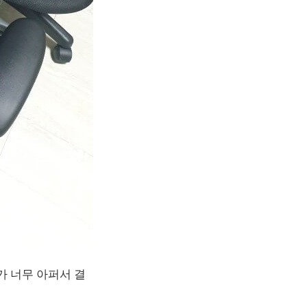
가 너무 아퍼서 결