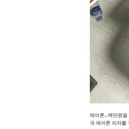
에어론…백만원을 
국 에어론 의자를