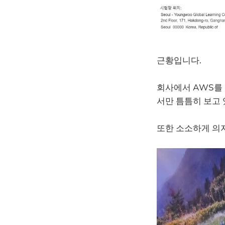
근황입니다.
회사에서 AWS를
서만 틈틈히 보고 
또한 소소하게 의