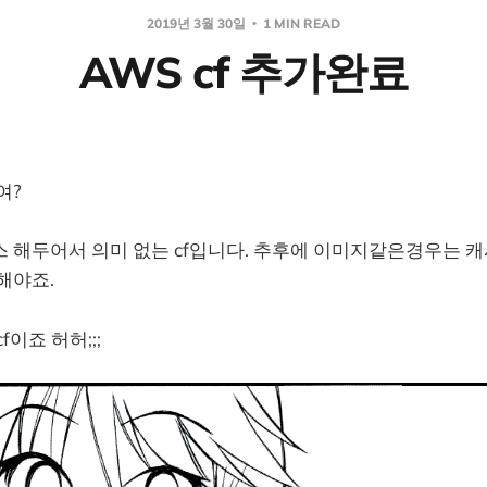
2019년 3월 30일
1 MIN READ
AWS cf 추가완료
여?
스 해두어서 의미 없는 cf입니다. 추후에 이미지같은경우는 
해야죠.
f이죠 허허;;;