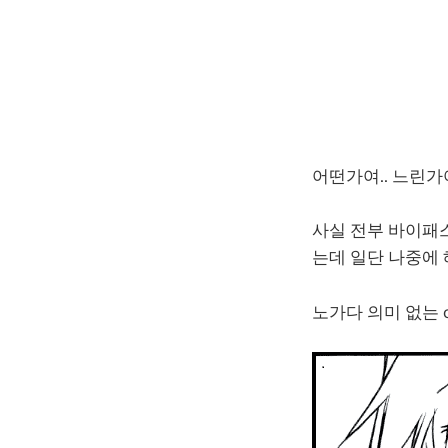
어떤가여.. 느린가
사실 전부 바이패
는데 일단 나중에 
노가다 의미 없는 c