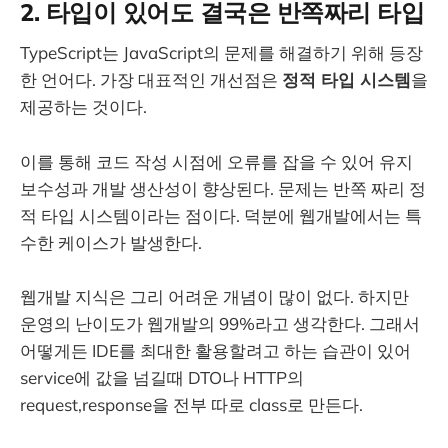
2. 타입이 있어도 결국은 반쪽짜리 타입
TypeScript는 JavaScript의 문제를 해결하기 위해 등장
한 언어다. 가장 대표적인 개선점은
정적 타입 시스템
을
제공하는 것이다.
이를 통해 코드 작성 시점에 오류를 잡을 수 있어 유지
보수성과 개발 생산성이 향상된다. 문제는 반쪽 짜리 정
적 타입 시스템이라는 점이다. 덕분에 웹개발에서는 특
수한 케이스가 발생한다.
웹개발 지식은 그리 어려운 개념이 많이 없다. 하지만
운영의 난이도가 웹개발의 99%라고 생각한다. 그래서
어떻게든 IDE를 최대한 활용할려고 하는 습관이 있어
service에 값을 넘길때 DTO나 HTTP의
request,response을 전부 따로 class로 만든다.