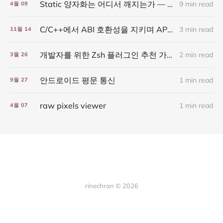
Static 양자화는 어디서 깨지는가 — 레이어별로 추적하는 법
9 min read
4월
09
C/C++에서 ABI 호환성을 지키며 API 설계하기
3 min read
11월
14
개발자를 위한 Zsh 플러그인 추천 가이드
2 min read
3월
26
안드로이드 평문 통신
1 min read
9월
27
raw pixels viewer
1 min read
4월
07
rinechran © 2026