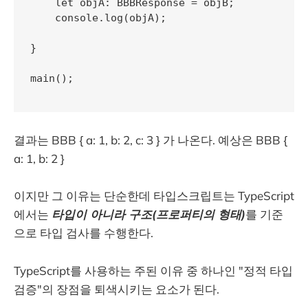
    let objA: BBBResponse = objB;

    console.log(objA); 

}

main();

결과는 BBB { a: 1, b: 2, c: 3 } 가 나온다. 예상은 BBB {
a: 1, b: 2 }
이지만 그 이유는 단순한데 타입스크립트는 TypeScript
에서는
타입이 아니라 구조(프로퍼티의 형태)
를 기준
으로 타입 검사를 수행한다.
TypeScript를 사용하는 주된 이유 중 하나인 "정적 타입
검증"의 장점을 퇴색시키는 요소가 된다.