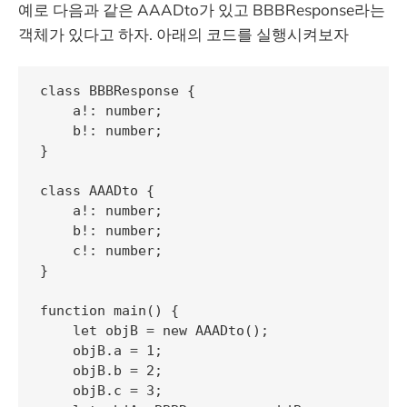
예로 다음과 같은 AAADto가 있고 BBBResponse라는
객체가 있다고 하자. 아래의 코드를 실행시켜보자
class BBBResponse {

    a!: number;

    b!: number;

}

class AAADto {

    a!: number;

    b!: number;

    c!: number;

}

function main() {

    let objB = new AAADto();

    objB.a = 1;

    objB.b = 2;

    objB.c = 3;
